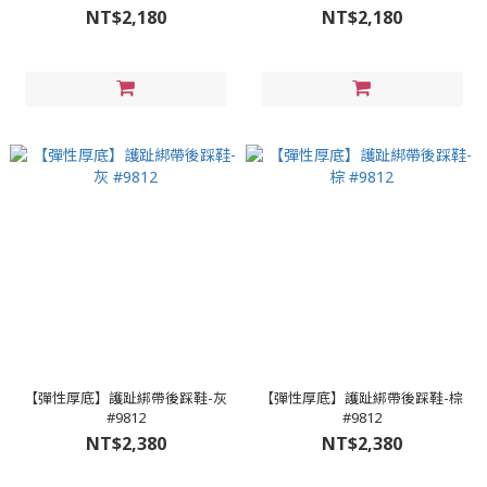
NT$2,180
NT$2,180
【彈性厚底】護趾綁帶後踩鞋-灰
【彈性厚底】護趾綁帶後踩鞋-棕
#9812
#9812
NT$2,380
NT$2,380