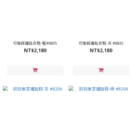
可後踩護趾女鞋-藍#8835
可後踩護趾女鞋-灰 #8835
NT$2,180
NT$2,180