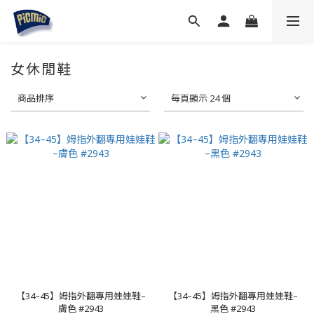
女休閒鞋
商品排序
每頁顯示 24 個
【34–45】姆指外翻專用娃娃鞋–
【34–45】姆指外翻專用娃娃鞋–
膚色 #2943
黑色 #2943