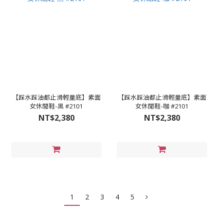
【踩水踩油都止滑輕量底】素面
【踩水踩油都止滑輕量底】素面
女休閒鞋-黑 #2101
女休閒鞋-咖 #2101
NT$2,380
NT$2,380
1
2
3
4
5