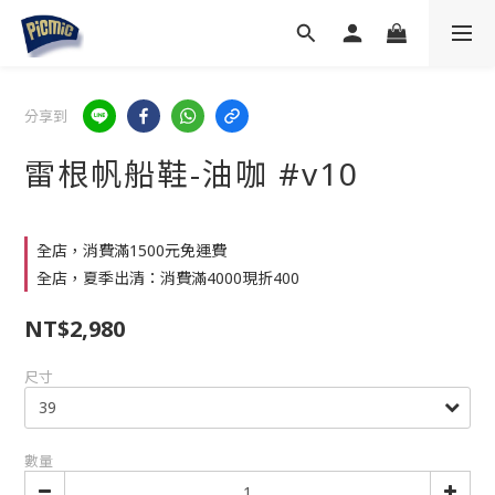
分享到
雷根帆船鞋-油咖 #v10
全店，消費滿1500元免運費
全店，夏季出清：消費滿4000現折400
NT$2,980
尺寸
數量