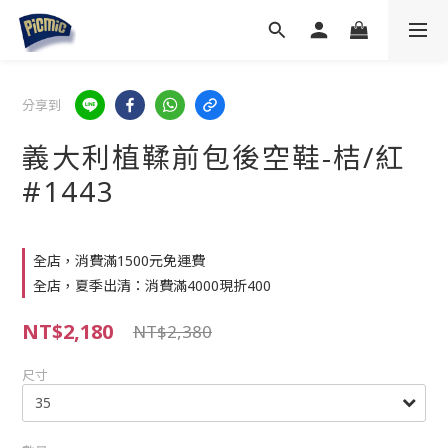
分享到
義大利植鞣前包後空鞋-桔/紅
#1443
全店，消費滿1500元免運費
全店，夏季出清：消費滿4000現折400
NT$2,180
NT$2,380
尺寸