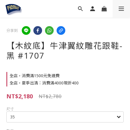
分享到
【木紋底】牛津翼紋雕花跟鞋-
黑 #1707
全店，消費滿1500元免運費
全店，夏季出清：消費滿4000現折400
NT$2,180
NT$2,780
尺寸