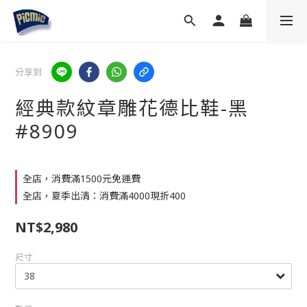
分享到
經典款紋章雕花德比鞋-黑
#8909
全店，消費滿1500元免運費
全店，夏季出清：消費滿4000現折400
NT$2,980
尺寸