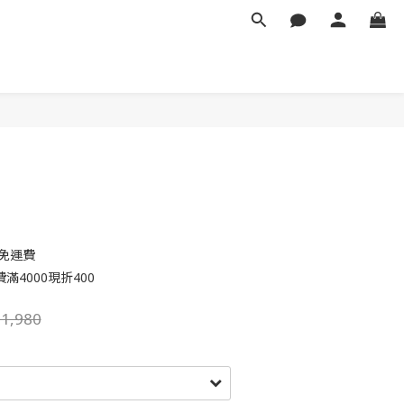
立即購買
元免運費
4000現折400
1,980