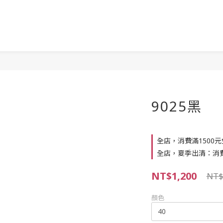
9025黑
全店，消費滿1500
全店，夏季出清：消費滿
NT$1,200
NT$
顏色