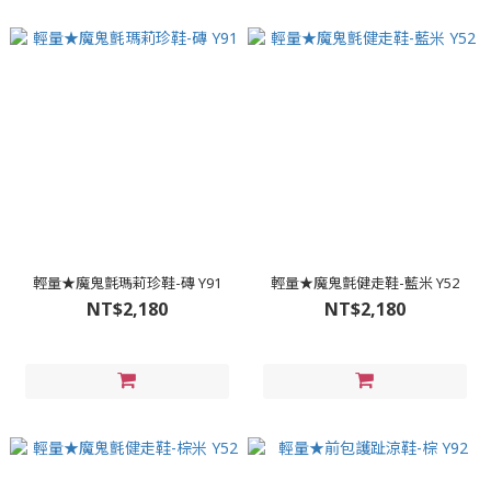
輕量★魔鬼氈瑪莉珍鞋-磚 Y91
輕量★魔鬼氈健走鞋-藍米 Y52
NT$2,180
NT$2,180