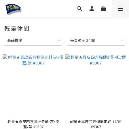
輕量休閒
商品排序
每頁顯示 24 個
輕量★真皮四方彈健走鞋-灰/淺
輕量★真皮四方彈健走鞋-紅/藍
藍/紫 #9307
#9307