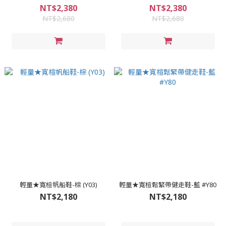
NT$2,380
NT$2,380
NT$2,680
NT$2,680
輕量★寬楦帆船鞋-棕 (Y03)
輕量★寬楦鬆緊帶健走鞋-藍 #Y80
NT$2,180
NT$2,180