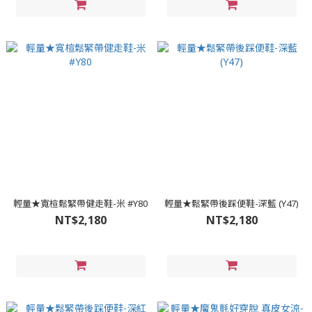
輕量★寬楦鬆緊帶健走鞋-米 #Y80
輕量★鬆緊帶後踩便鞋-深藍 (Y47)
NT$2,180
NT$2,180