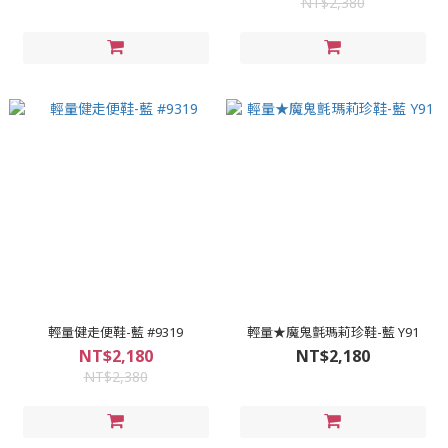
NT$2,380
輕量健走便鞋-藍 #9319
輕量★魔鬼氈瑪莉珍鞋-藍 Y91
NT$2,180
NT$2,180
NT$2,380