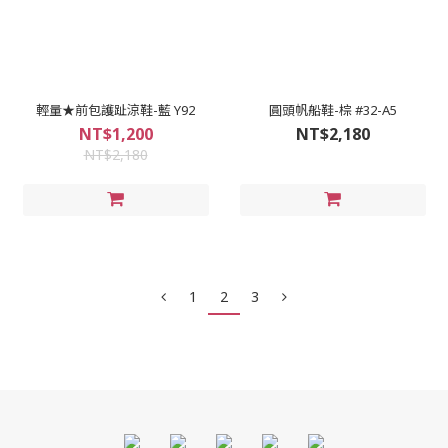
輕量★前包護趾涼鞋-藍 Y92
圓頭帆船鞋-棕 #32-A5
NT$1,200
NT$2,180
NT$2,180
1
2
3