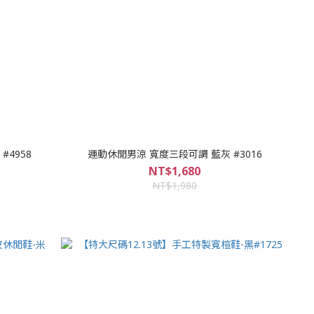
【雙層氣墊】魔術帶健走紳士鞋-咖 #4958
運動休閒男涼 寬度三段可調 藍灰 #3016
NT$1,680
NT$1,980