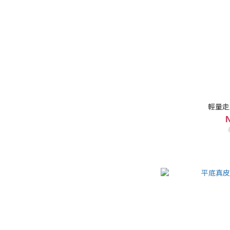
輕量走路
N