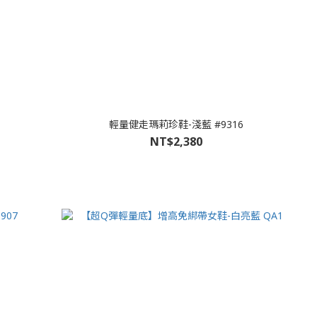
輕量健走瑪莉珍鞋-淺藍 #9316
NT$2,380