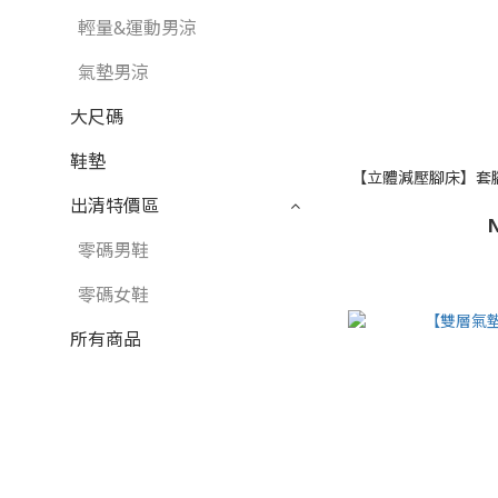
輕量&運動男涼
氣墊男涼
大尺碼
鞋墊
【立體減壓腳床】套腳後
出清特價區
N
零碼男鞋
零碼女鞋
所有商品