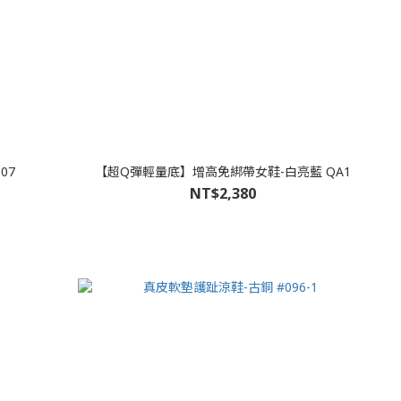
07
【超Q彈輕量底】增高免綁帶女鞋-白亮藍 QA1
NT$2,380