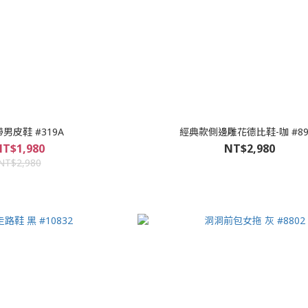
男皮鞋 #319A
經典款側邊雕花德比鞋-咖 #89
T$1,980
NT$2,980
NT$2,980