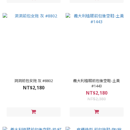
洞洞前包女拖 灰 #8802
義大利植鞣前包後空鞋-土黃
#1443
NT$2,180
NT$2,180
NT$2,380