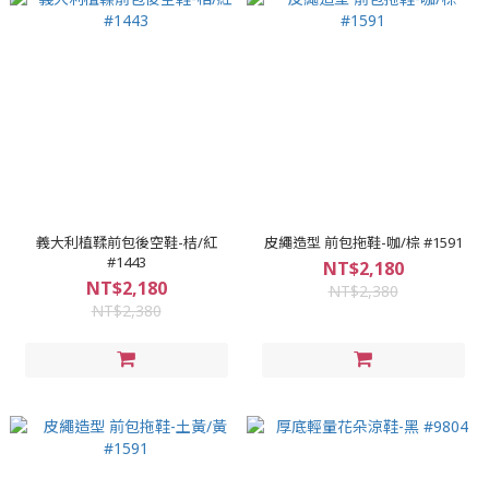
義大利植鞣前包後空鞋-桔/紅
皮繩造型 前包拖鞋-咖/棕 #1591
#1443
NT$2,180
NT$2,180
NT$2,380
NT$2,380