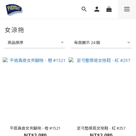
女涼拖
商品排序
每頁顯示 24 個
平底真皮女夾腳拖 - 橙 #1521
足弓墊厚底女拖鞋 - 紅 #257
NT$2,080
NT$2,080