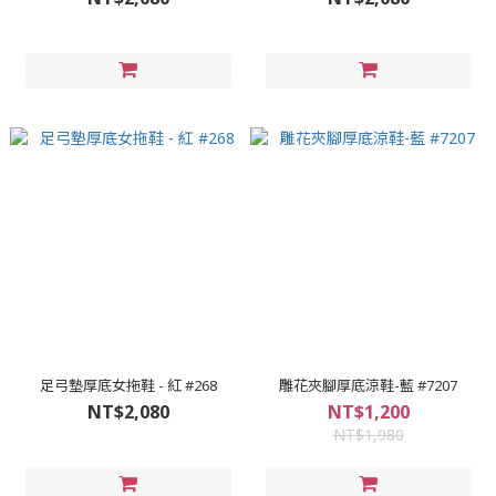
足弓墊厚底女拖鞋 - 紅 #268
雕花夾腳厚底涼鞋-藍 #7207
NT$2,080
NT$1,200
NT$1,980