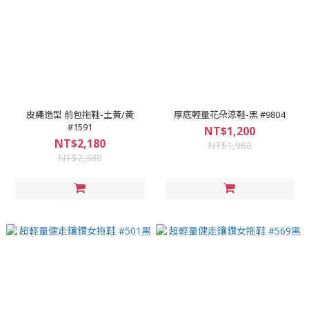
皮繩造型 前包拖鞋-土黃/黃
厚底輕量花朵涼鞋-黑 #9804
#1591
NT$1,200
NT$2,180
NT$1,980
NT$2,380