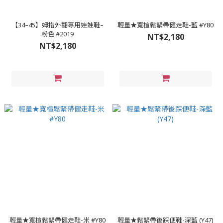
【34–45】姆指外翻專用娃娃鞋–
輕量★寬楦鬆緊帶健走鞋-藍 #Y80
粉色 #2019
NT$2,180
NT$2,180
輕量★寬楦鬆緊帶健走鞋-米 #Y80
輕量★鬆緊帶後踩便鞋-深藍 (Y47)