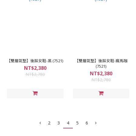
【雙層氣墊】後踩女鞋-黑 (7521)
【雙層氣墊】後踩女鞋-瘋馬咖
(7521)
NT$2,380
NT$2,380
NT$2,780
NT$2,780
2
3
4
5
6