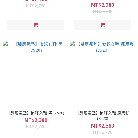
NT$2,380
NT$2,780
NT$2,780
【雙層氣墊】後踩女鞋-黑 (7520)
【雙層氣墊】後踩女鞋-瘋馬咖
(7520)
NT$2,380
NT$2,380
NT$2,780
NT$2,780