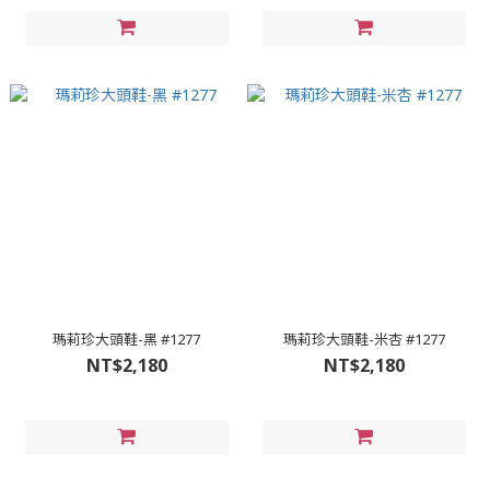
瑪莉珍大頭鞋-黑 #1277
瑪莉珍大頭鞋-米杏 #1277
NT$2,180
NT$2,180